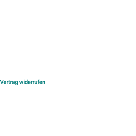
Skip
to
content
Vertrag widerrufen