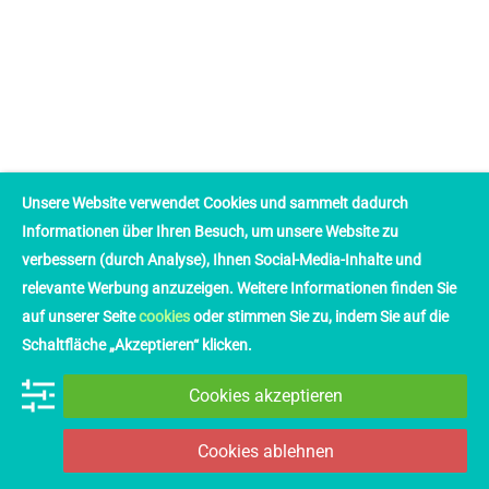
Unsere Website verwendet Cookies und sammelt dadurch
Informationen über Ihren Besuch, um unsere Website zu
verbessern (durch Analyse), Ihnen Social-Media-Inhalte und
relevante Werbung anzuzeigen. Weitere Informationen finden Sie
auf unserer Seite
cookies
oder stimmen Sie zu, indem Sie auf die
Schaltfläche „Akzeptieren“ klicken.
Cookies akzeptieren
Cookies ablehnen